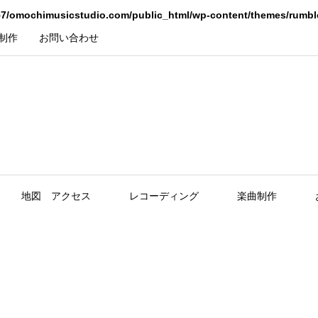
7/omochimusicstudio.com/public_html/wp-content/themes/rumbl
制作
お問い合わせ
地図 アクセス
レコーディング
楽曲制作