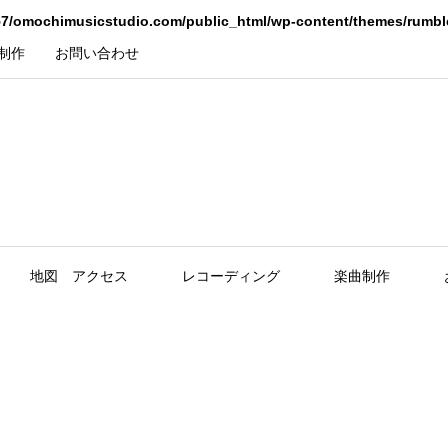
7/omochimusicstudio.com/public_html/wp-content/themes/rumbl
制作
お問い合わせ
地図 アクセス
レコーディング
楽曲制作