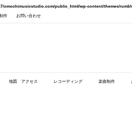
7/omochimusicstudio.com/public_html/wp-content/themes/rumbl
制作
お問い合わせ
地図 アクセス
レコーディング
楽曲制作