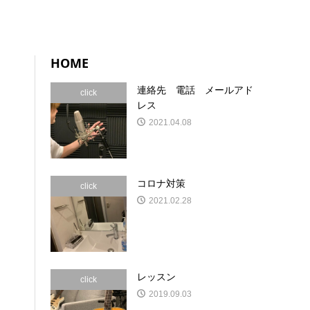
HOME
連絡先 電話 メールアド
click
レス
2021.04.08
コロナ対策
click
2021.02.28
レッスン
click
2019.09.03